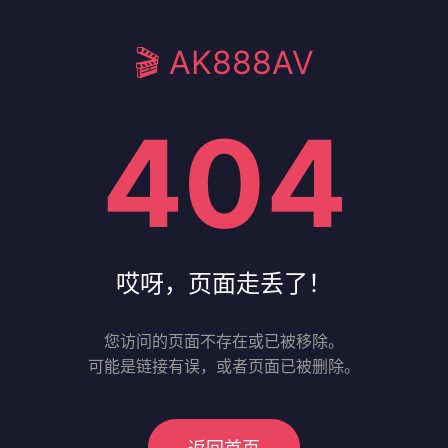
🎬 AK888AV
404
哎呀，页面走丢了！
您访问的页面不存在或已被移除。
可能是链接有误，或者页面已被删除。